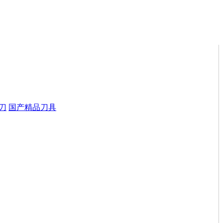
刀
国产精品刀具