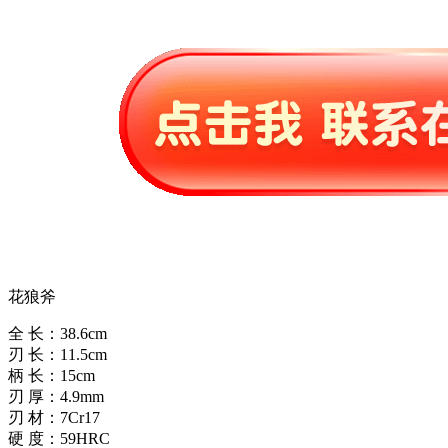
花狼斧
全 长：38.6cm
刃 长：11.5cm
柄 长：15cm
刃 厚：4.9mm
刃 材：7Cr17
硬 度：59HRC