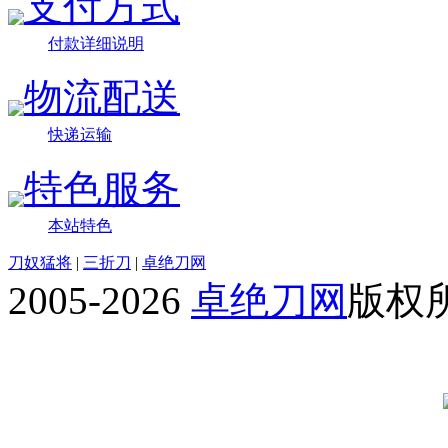
支付方式
付款详细说明
物流配送
快递运输
特色服务
本站特色
刀奴猛将
|
三折刀
|
卓绝刀网
2005-2026
卓绝刀网
版权