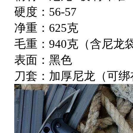
硬度：56-57
净重：625克
毛重：940克（含尼龙
表面：黑色
刀套：加厚尼龙（可绑