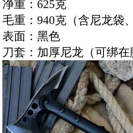
净重：625克
毛重：940克（含尼龙袋
表面：黑色
刀套：加厚尼龙（可绑在