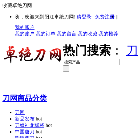
收藏卓绝刀网
|
嗨，欢迎来到阳江卓绝刀网!
请登录
|
免费注册
|
我的账户
我的账户
我的订单
我的留言
我的收藏
我的推荐
热门搜索
：
刀
刀网商品分类
刀网
新品发布
hot
刀奴神龙猛将
hot
中国唐刀
hot