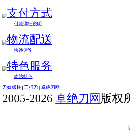
支付方式
付款详细说明
物流配送
快递运输
特色服务
本站特色
刀奴猛将
|
三折刀
|
卓绝刀网
2005-2026
卓绝刀网
版权