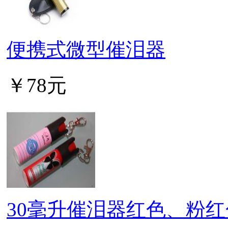
便携式微型催泪器
￥78元
30毫升催泪器红色、粉红