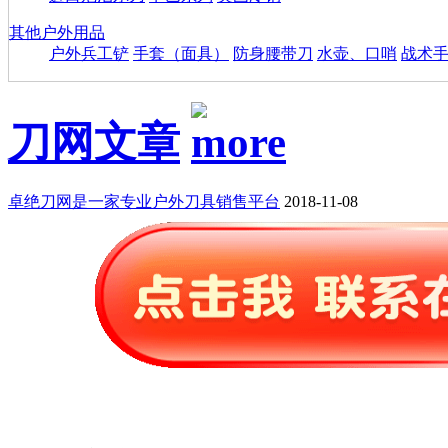
其他户外用品
户外兵工铲
手套（面具）
防身腰带刀
水壶、口哨
战术
刀网文章
卓绝刀网是一家专业户外刀具销售平台
2018-11-08