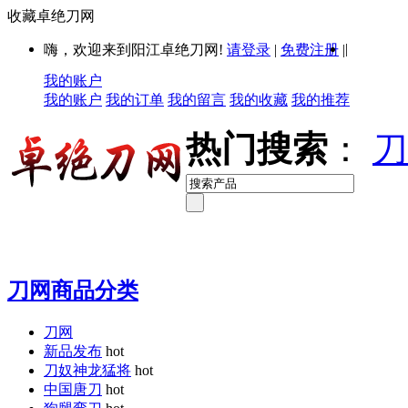
收藏卓绝刀网
|
嗨，欢迎来到阳江卓绝刀网!
请登录
|
免费注册
|
我的账户
我的账户
我的订单
我的留言
我的收藏
我的推荐
热门搜索
：
刀
刀网商品分类
刀网
新品发布
hot
刀奴神龙猛将
hot
中国唐刀
hot