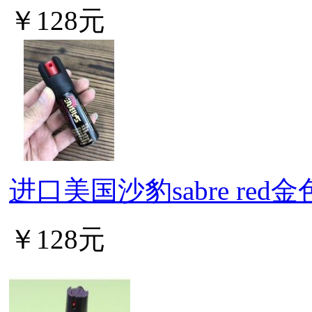
￥128元
进口美国沙豹sabre re
￥128元