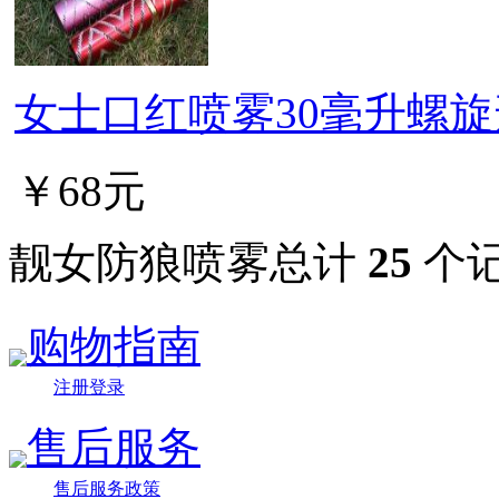
女士口红喷雾30毫升螺
￥68元
靓女防狼喷雾总计
25
个
购物指南
注册登录
售后服务
售后服务政策