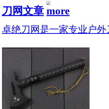
刀网文章
卓绝刀网是一家专业户外