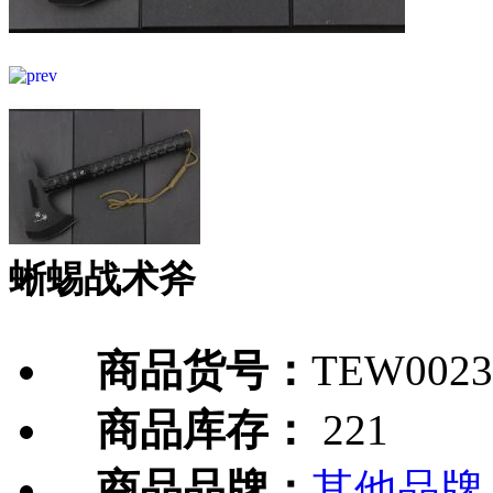
蜥蜴战术斧
商品货号：
TEW0023
商品库存：
221
商品品牌：
其他品牌