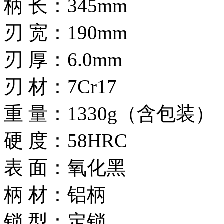
柄 长：345mm
刃 宽：190mm
刃 厚：6.0mm
刃 材：7Cr17
重 量：1330g（含包装）
硬 度：58HRC
表 面：氧化黑
柄 材：铝柄
锁 型：定锁