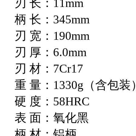
刃 长：11mm
柄 长：345mm
刃 宽：190mm
刃 厚：6.0mm
刃 材：7Cr17
重 量：1330g（含包装
硬 度：58HRC
表 面：氧化黑
柄 材：铝柄