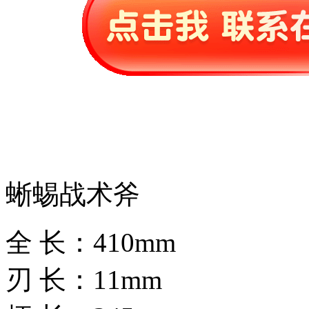
蜥蜴战术斧
全 长：410mm
刃 长：11mm