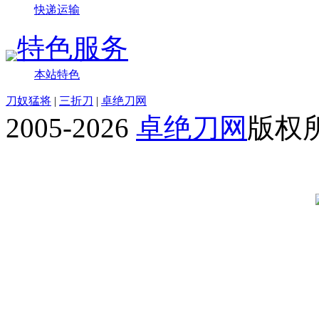
快递运输
特色服务
本站特色
刀奴猛将
|
三折刀
|
卓绝刀网
2005-2026
卓绝刀网
版权