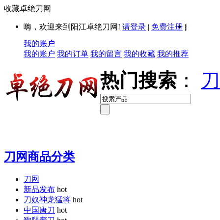
收藏卓绝刀网
|
嗨，欢迎来到阳江卓绝刀网!
请登录
|
免费注册
|
我的账户
我的账户
我的订单
我的留言
我的收藏
我的推荐
热门搜索
：
刀
刀网商品分类
刀网
新品发布
hot
刀奴神龙猛将
hot
中国唐刀
hot