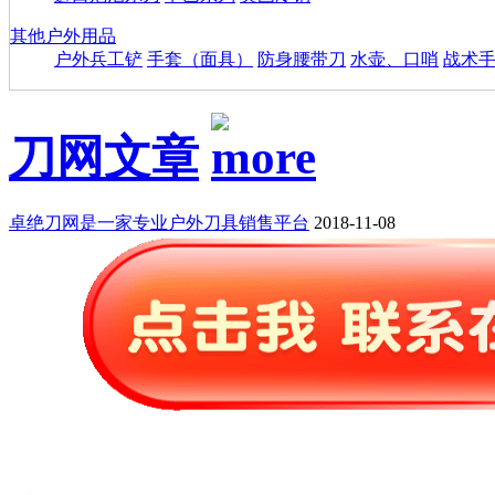
其他户外用品
户外兵工铲
手套（面具）
防身腰带刀
水壶、口哨
战术
刀网文章
卓绝刀网是一家专业户外刀具销售平台
2018-11-08