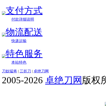
支付方式
付款详细说明
物流配送
快递运输
特色服务
本站特色
刀奴猛将
|
三折刀
|
卓绝刀网
2005-2026
卓绝刀网
版权