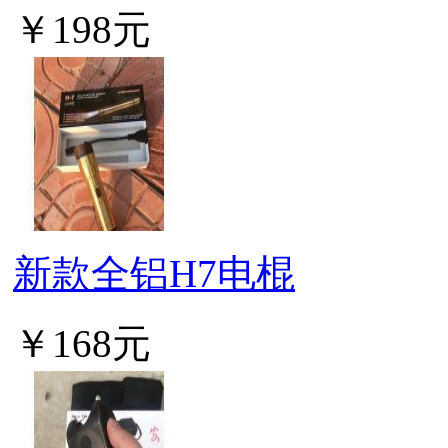
￥198元
新款全铝H7电棍
￥168元