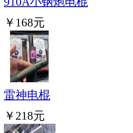
910A小钢炮电棍
￥168元
雷神电棍
￥218元