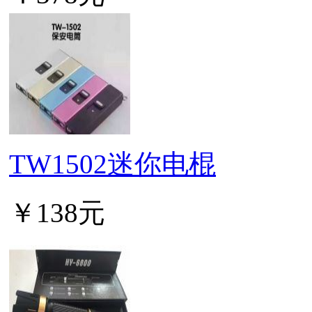
TW1502迷你电棍
￥138元