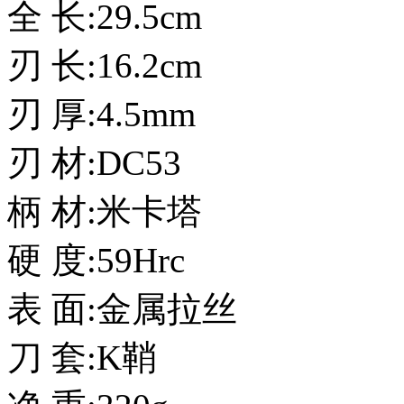
全 长:29.5cm
刃 长:16.2cm
刃 厚:4.5mm
刃 材:DC53
柄 材:米卡塔
硬 度:59Hrc
表 面:金属拉丝
刀 套:K鞘