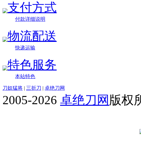
支付方式
付款详细说明
物流配送
快递运输
特色服务
本站特色
刀奴猛将
|
三折刀
|
卓绝刀网
2005-2026
卓绝刀网
版权