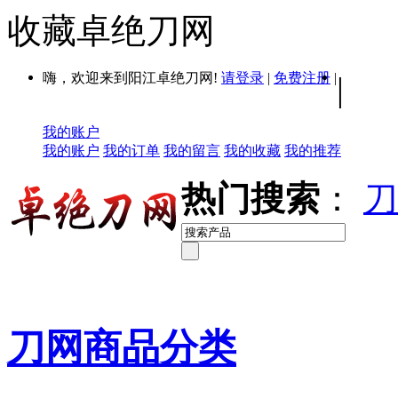
收藏卓绝刀网
嗨，欢迎来到阳江卓绝刀网!
请登录
|
免费注册
|
|
我的账户
我的账户
我的订单
我的留言
我的收藏
我的推荐
热门搜索
：
刀
刀网商品分类