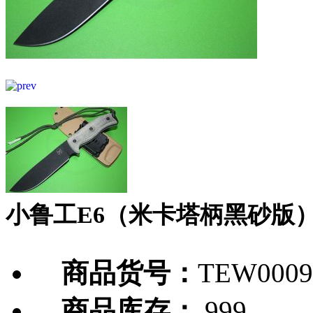
小鲁工E6（米卡塔柄黑砂版
商品货号：
TEW0009
商品库存：
999