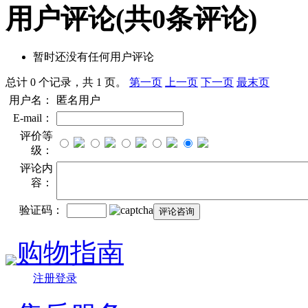
用户评论
(共
0
条评论)
暂时还没有任何用户评论
总计 0 个记录，共 1 页。
第一页
上一页
下一页
最末页
用户名：
匿名用户
E-mail：
评价等
级：
评论内
容：
验证码：
购物指南
注册登录