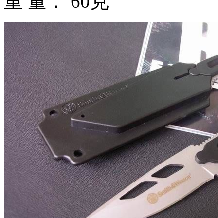
重 量： 60克