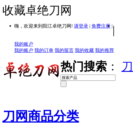
收藏卓绝刀网
嗨，欢迎来到阳江卓绝刀网!
请登录
|
免费注册
|
|
我的账户
我的账户
我的订单
我的留言
我的收藏
我的推荐
热门搜索
：
刀
刀网商品分类