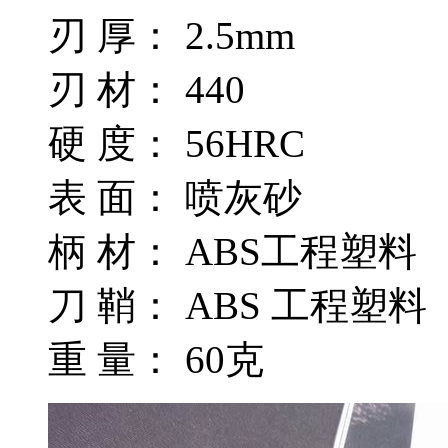
刃 厚： 2.5mm
刃 材： 440
硬 度： 56HRC
表 面： 喷灰砂
柄 材： ABS工程塑料
刀 鞘： ABS 工程塑料
重 量： 60克