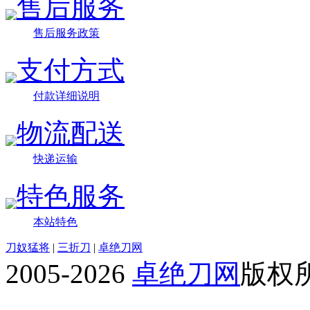
售后服务
售后服务政策
支付方式
付款详细说明
物流配送
快递运输
特色服务
本站特色
刀奴猛将
|
三折刀
|
卓绝刀网
2005-2026
卓绝刀网
版权