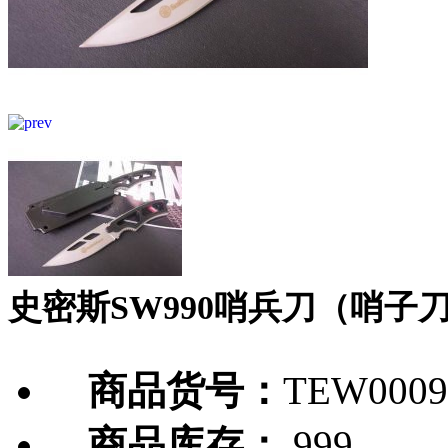
史密斯SW990哨兵刀（哨子
商品货号：
TEW0009
商品库存：
999