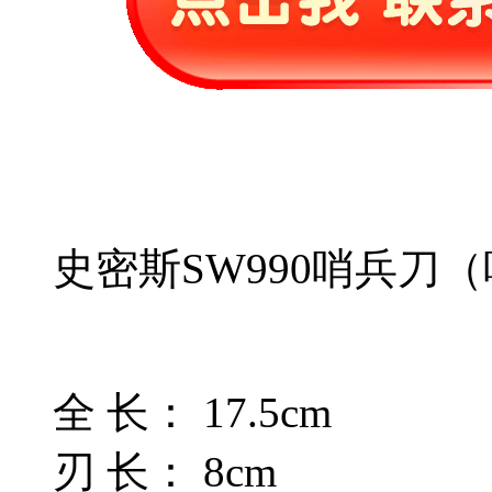
史密斯SW990哨兵刀
全 长： 17.5cm
刃 长： 8cm