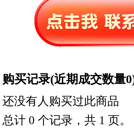
购买记录
(近期成交数量
0
还没有人购买过此商品
总计 0 个记录，共 1 页