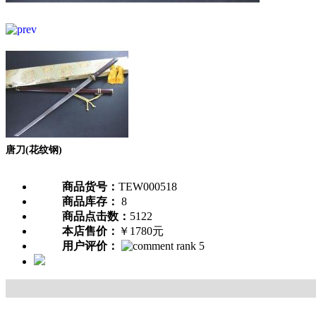
唐刀(花纹钢)
商品货号：
TEW000518
商品库存：
8
商品点击数：
5122
本店售价：
￥1780元
用户评价：