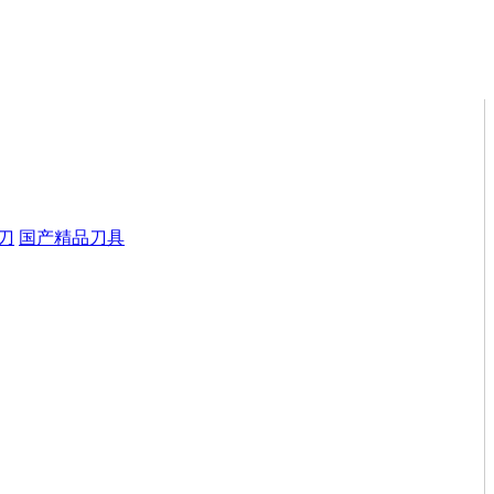
刀
国产精品刀具