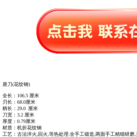
唐刀(花纹钢)
全长：106.5 厘米
刃长：68.0厘米
柄长：29.0 厘米
刀宽：3.2 厘米
厚度：0.79厘米
材质：机折花纹钢
工艺：古法淬火,回火,等热处理.全手工锻造,两面手工精细研磨,