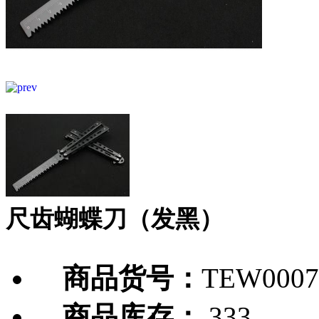
尺齿蝴蝶刀（发黑）
商品货号：
TEW0007
商品库存：
333