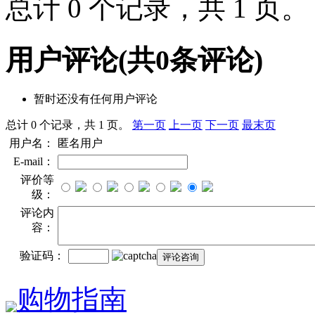
总计 0 个记录，共 1 页
用户评论
(共
0
条评论)
暂时还没有任何用户评论
总计 0 个记录，共 1 页。
第一页
上一页
下一页
最末页
用户名：
匿名用户
E-mail：
评价等
级：
评论内
容：
验证码：
购物指南