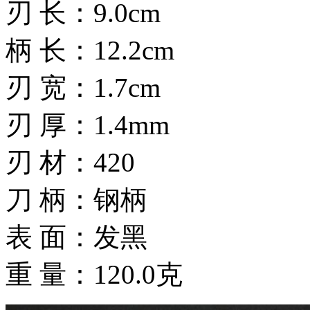
刃 长：9.0cm
柄 长：12.2cm
刃 宽：1.7cm
刃 厚：1.4mm
刃 材：420
刀 柄：钢柄
表 面：发黑
重 量：120.0克