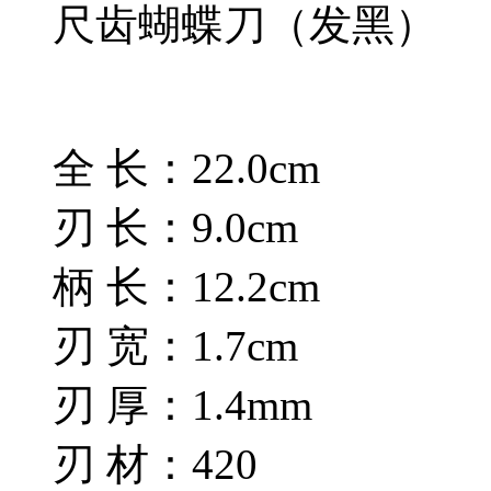
尺齿蝴蝶刀（发黑）
全 长：22.0cm
刃 长：9.0cm
柄 长：12.2cm
刃 宽：1.7cm
刃 厚：1.4mm
刃 材：420