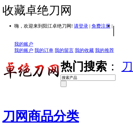
收藏卓绝刀网
嗨，欢迎来到阳江卓绝刀网!
请登录
|
免费注册
|
|
我的账户
我的账户
我的订单
我的留言
我的收藏
我的推荐
热门搜索
：
刀
刀网商品分类