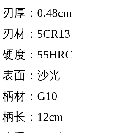
刃厚：0.48cm
刃材：5CR13
硬度：55HRC
表面：沙光
柄材：G10
柄长：12cm