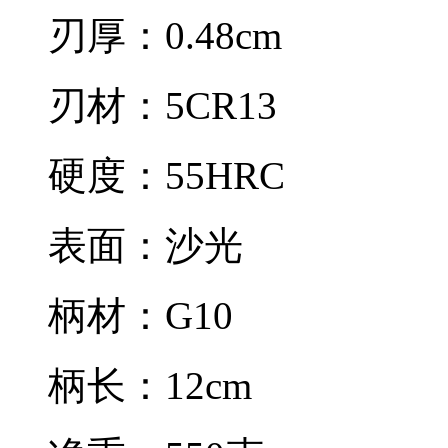
刃厚：0.48cm
刃材：5CR13
硬度：55HRC
表面：沙光
柄材：G10
柄长：12cm