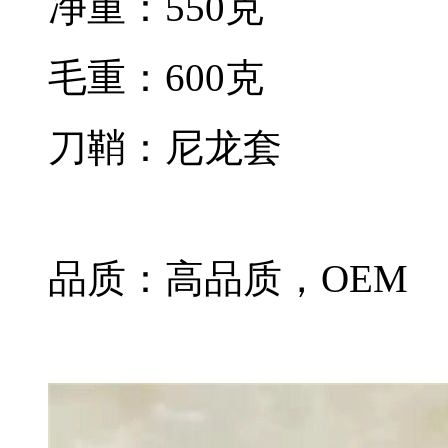
净重：550克
毛重：600克
刀鞘：尼龙套
品质：高品质，OEM