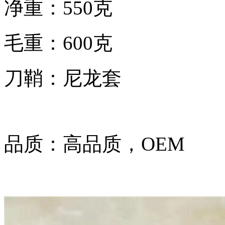
净重：550克
毛重：600克
刀鞘：尼龙套
品质：高品质，OEM