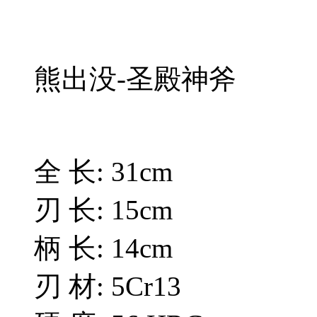
熊出没-圣殿神斧
全 长: 31cm
刃 长: 15cm
柄 长: 14cm
刃 材: 5Cr13