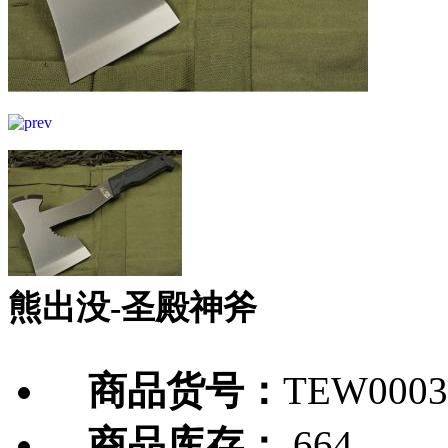
熊出没-圣殿神斧
商品货号：
TEW0003
商品库存：
664