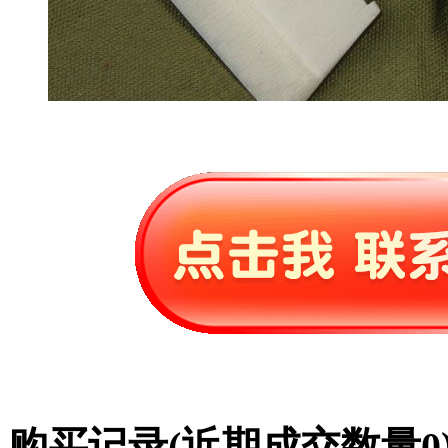
购买记录
(近期成交数量
0