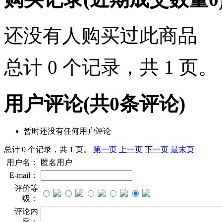
还没有人购买过此商品
总计 0 个记录，共 1 页
用户评论
(共
0
条评论)
暂时还没有任何用户评论
总计 0 个记录，共 1 页。
第一页
上一页
下一页
最末页
用户名：
匿名用户
E-mail：
评价等
级：
评论内
容：