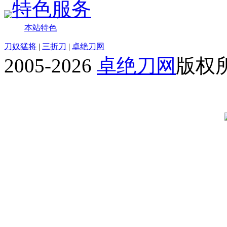
特色服务
本站特色
刀奴猛将
|
三折刀
|
卓绝刀网
2005-2026
卓绝刀网
版权