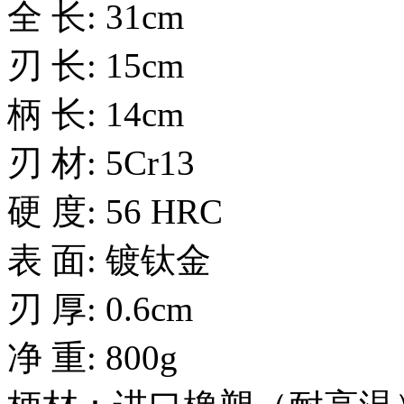
全 长: 31cm
刃 长: 15cm
柄 长: 14cm
刃 材: 5Cr13
硬 度: 56 HRC
表 面: 镀钛金
刃 厚: 0.6cm
净 重: 800g