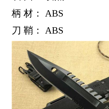
柄 材： ABS
刀 鞘： ABS