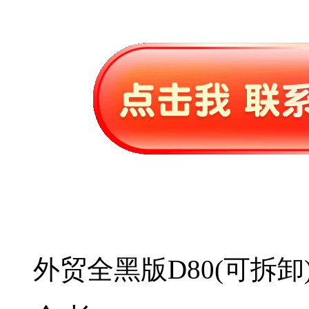
外贸全黑版D80(可拆卸