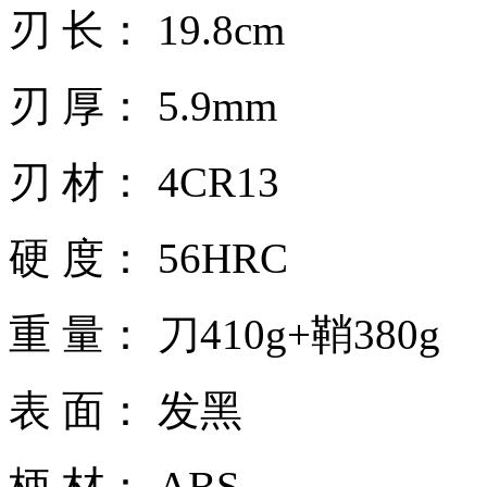
刃 长： 19.8cm
刃 厚： 5.9mm
刃 材： 4CR13
硬 度： 56HRC
重 量： 刀410g+鞘380g
表 面： 发黑
柄 材： ABS