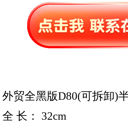
外贸全黑版D80(可拆卸)
全 长： 32cm