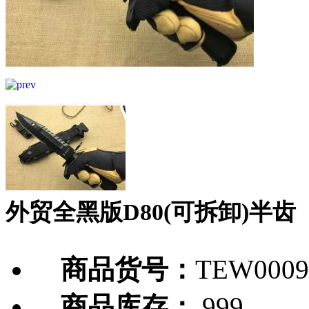
外贸全黑版D80(可拆卸)半齿
商品货号：
TEW0009
商品库存：
999