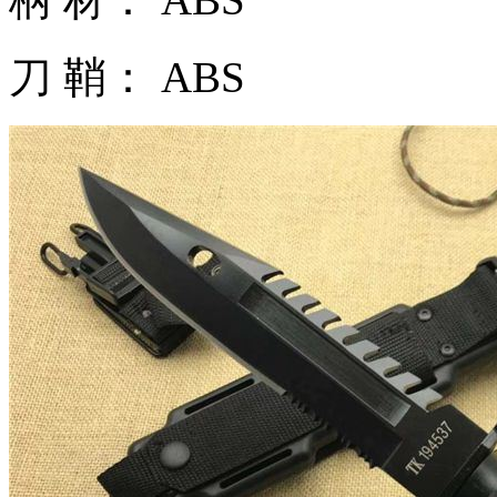
刀 鞘： ABS