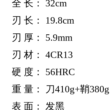
全 长： 32cm
刃 长： 19.8cm
刃 厚： 5.9mm
刃 材： 4CR13
硬 度： 56HRC
重 量： 刀410g+鞘380
表 面： 发黑