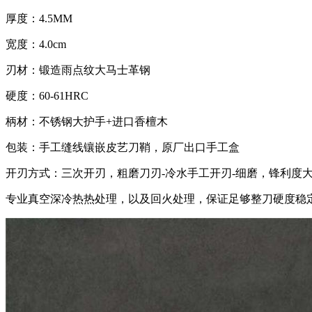
厚度：4.5MM
宽度：4.0cm
刃材：锻造雨点纹大马士革钢
硬度：60-61HRC
柄材：不锈钢大护手+进口香檀木
包装：手工缝线镶嵌皮艺刀鞘，原厂出口手工盒
开刃方式：三次开刃，粗磨刀刃-冷水手工开刃-细磨，锋利度
专业真空深冷热热处理，以及回火处理，保证足够整刀硬度稳