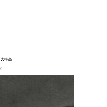
大大提高
定