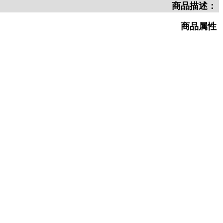
商品描述：
商品属性