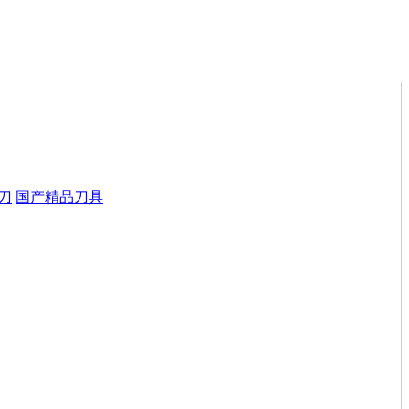
刀
国产精品刀具