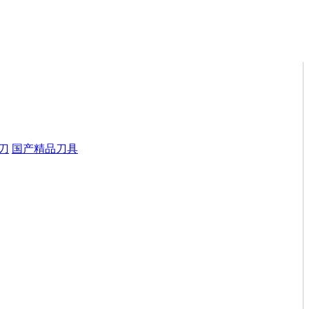
刀
国产精品刀具