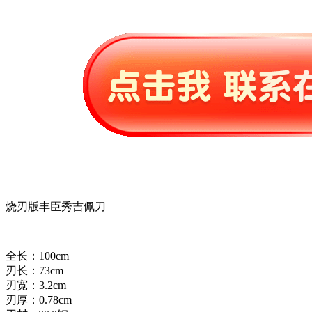
烧刃版丰臣秀吉佩刀
全长：100cm
刃长：73cm
刃宽：3.2cm
刃厚：0.78cm