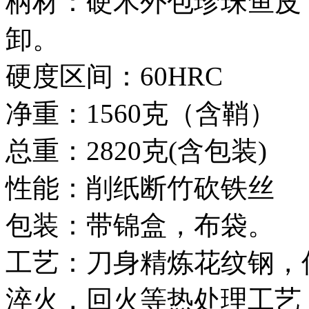
柄材：硬木外包珍珠鱼皮
卸。
硬度区间：60HRC
净重：1560克（含鞘）
总重：2820克(含包装)
性能：削纸断竹砍铁丝
包装：带锦盒，布袋。
工艺：刀身精炼花纹钢，
淬火，回火等热处理工艺