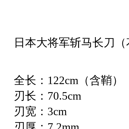
日本大将军斩马长刀（
全长：122cm（含鞘）
刃长：70.5cm
刃宽：3cm
刃厚：7.2mm