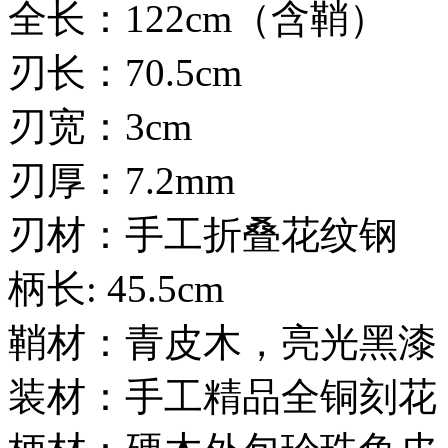
全长：122cm（含鞘）
刃长：70.5cm
刃宽：3cm
刃厚：7.2mm
刃材：手工折叠花纹钢
柄长: 45.5cm
鞘材：青皮木，亮光黑漆
装材：手工精品全铜刻花