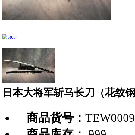
日本大将军斩马长刀（花纹
商品货号：
TEW0009
商品库存：
999