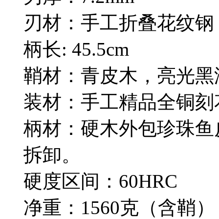
刃材：手工折叠花纹钢
柄长: 45.5cm
鞘材：青皮木，亮光黑
装材：手工精品全铜刻
柄材：硬木外包珍珠鱼
拆卸。
硬度区间：60HRC
净重：1560克（含鞘）