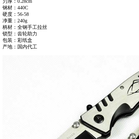
刃厚：0.28cm
钢材：440C
硬度：56-58
净重：240g
柄材：全钢手工拉丝
锁型：齿轮助力
包装：彩纸盒
产地：国内代工