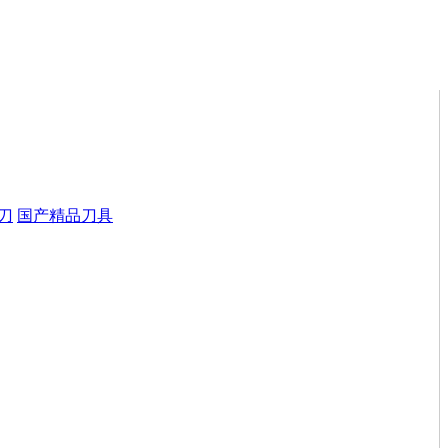
刀
国产精品刀具