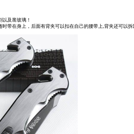
割以及凿玻璃！
随时带在身上，后面有背夹可以扣在自己的腰带上,背夹还可以拆