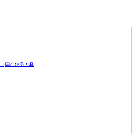
刀
国产精品刀具