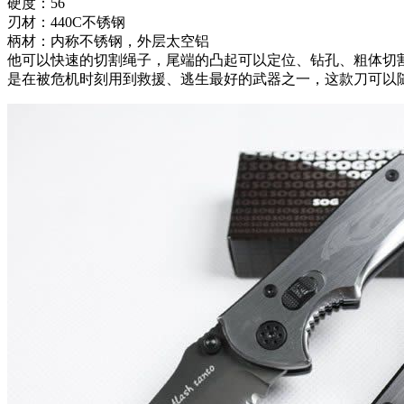
硬度：56
刃材：440C不锈钢
柄材：内称不锈钢，外层太空铝
他可以快速的切割绳子，尾端的凸起可以定位、钻孔、粗体切
是在被危机时刻用到救援、逃生最好的武器之一，这款刀可以