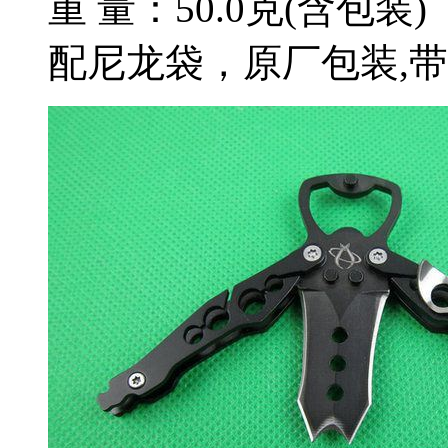
重 量：50.0克(含包装)
配尼龙袋，原厂包装,带