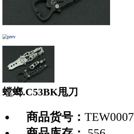
螳螂.C53BK甩刀
商品货号：
TEW0007
商品库存：
556