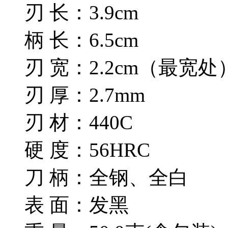
刃 长：3.9cm
柄 长：6.5cm
刃 宽：2.2cm（最宽处
刃 厚：2.7mm
刃 材：440C
硬 度：56HRC
刀 柄：全钢、全白
表 面：发黑