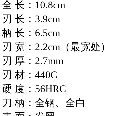
全 长：10.8cm
刃 长：3.9cm
柄 长：6.5cm
刃 宽：2.2cm（最宽处）
刃 厚：2.7mm
刃 材：440C
硬 度：56HRC
刀 柄：全钢、全白