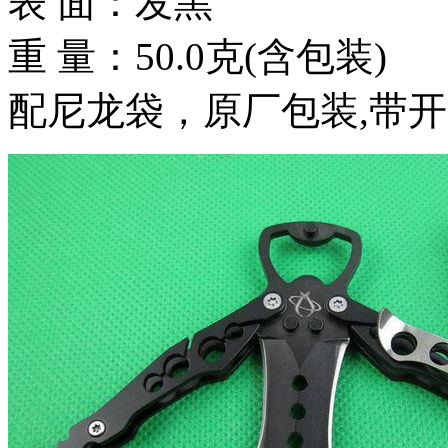
表 面：发黑
重 量：50.0克(含包装)
配尼龙袋，原厂包装,带开