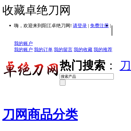
收藏卓绝刀网
嗨，欢迎来到阳江卓绝刀网!
请登录
|
免费注册
|
|
我的账户
我的账户
我的订单
我的留言
我的收藏
我的推荐
热门搜索
：
刀
刀网商品分类