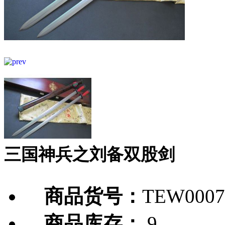
三国神兵之刘备双股剑
商品货号：
TEW0007
商品库存：
9