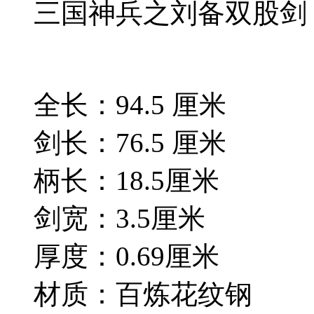
三国神兵之刘备双股剑
全长：94.5 厘米
剑长：76.5 厘米
柄长：18.5厘米
剑宽：3.5厘米
厚度：0.69厘米
材质：百炼花纹钢