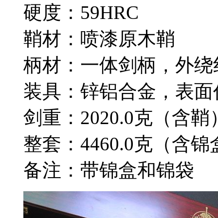
硬度：59HRC
鞘材：喷漆原木鞘
柄材：一体剑柄，外绕
装具：锌铝合金，表面
剑重：2020.0克（含鞘
整套：4460.0克（含锦
备注：带锦盒和锦袋