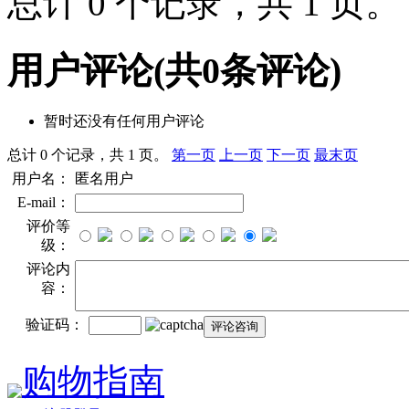
总计 0 个记录，共 1 页
用户评论
(共
0
条评论)
暂时还没有任何用户评论
总计 0 个记录，共 1 页。
第一页
上一页
下一页
最末页
用户名：
匿名用户
E-mail：
评价等
级：
评论内
容：
验证码：
购物指南