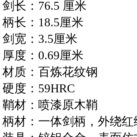
剑长：76.5 厘米
柄长：18.5厘米
剑宽：3.5厘米
厚度：0.69厘米
材质：百炼花纹钢
硬度：59HRC
鞘材：喷漆原木鞘
柄材：一体剑柄，外绕红