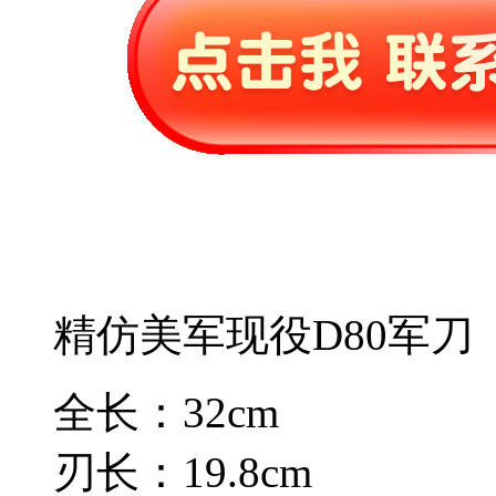
精仿美军现役D80军刀
全长：32cm
刃长：19.8cm