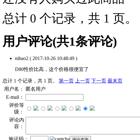
总计 0 个记录，共 1 页
用户评论
(共
1
条评论)
nihao2
( 2017-10-26 10:48:49 )
D80性价比高，这个价格很便宜了
总计 1 个记录，共 1 页。
第一页
上一页
下一页
最末页
用户名：
匿名用户
E-mail：
评价等
级：
评论内
容：
验证码：