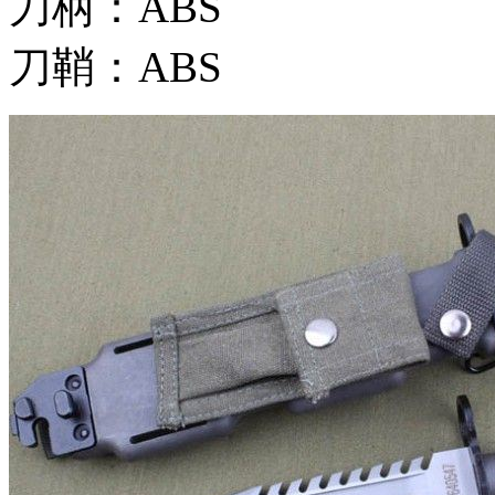
刀柄：ABS
刀鞘：ABS