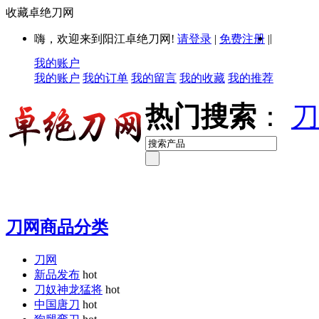
收藏卓绝刀网
|
嗨，欢迎来到阳江卓绝刀网!
请登录
|
免费注册
|
我的账户
我的账户
我的订单
我的留言
我的收藏
我的推荐
热门搜索
：
刀
刀网商品分类
刀网
新品发布
hot
刀奴神龙猛将
hot
中国唐刀
hot