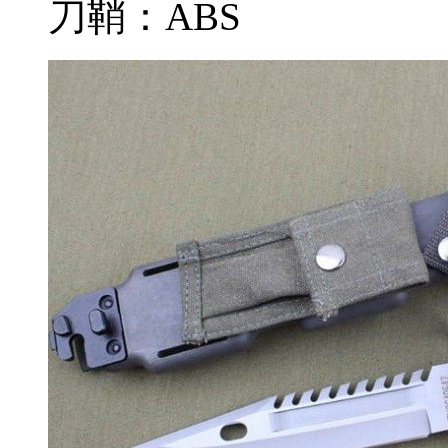
刀鞘：ABS