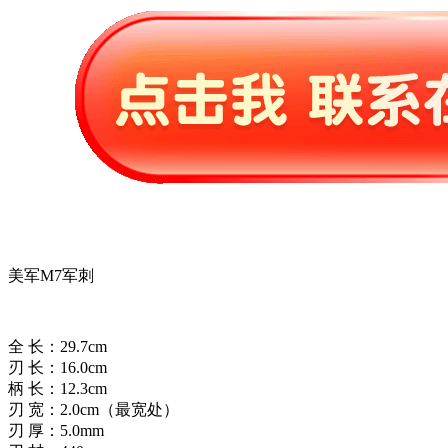
美军M7军刺
全 长：29.7cm
刃 长：16.0cm
柄 长：12.3cm
刃 宽：2.0cm（最宽处）
刃 厚：5.0mm