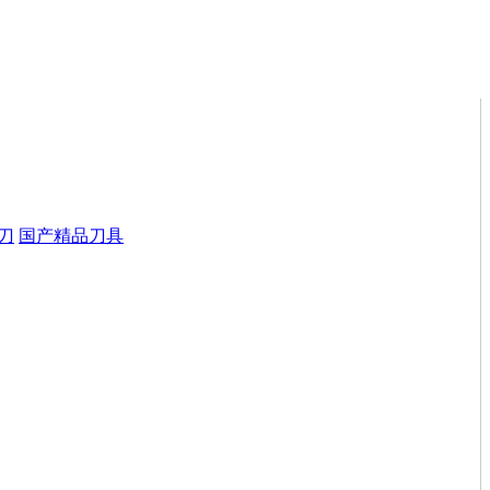
刀
国产精品刀具