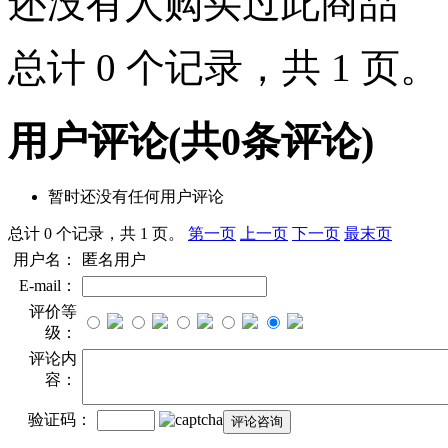
还没有人购买过此商品
总计 0 个记录，共 1 页
用户评论
(共
0
条评论)
暂时还没有任何用户评论
总计 0 个记录，共 1 页。
第一页
上一页
下一页
最末页
用户名：
匿名用户
E-mail：
评价等
级：
评论内
容：
验证码：