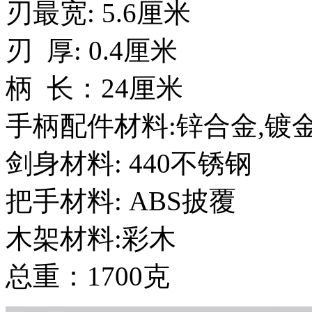
刃最宽: 5.6厘米
刃 厚: 0.4厘米
柄 长：24厘米
手柄配件材料:锌合金,镀
剑身材料: 440不锈钢
把手材料: ABS披覆
木架材料:彩木
总重：1700克