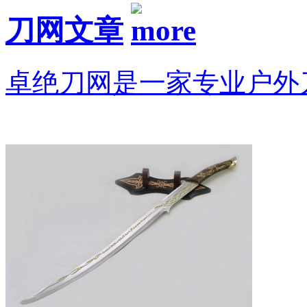
刀网文章
卓绝刀网是一家专业户外