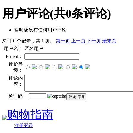
用户评论
(共
0
条评论)
暂时还没有任何用户评论
总计 0 个记录，共 1 页。
第一页
上一页
下一页
最末页
用户名：
匿名用户
E-mail：
评价等
级：
评论内
容：
验证码：
购物指南
注册登录