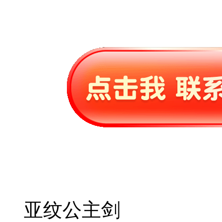
亚纹公主剑