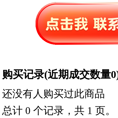
购买记录
(近期成交数量
0
还没有人购买过此商品
总计 0 个记录，共 1 页