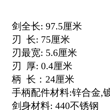
剑全长: 97.5厘米
刃 长: 75厘米
刃最宽: 5.6厘米
刃 厚: 0.4厘米
柄 长：24厘米
手柄配件材料:锌合金,
剑身材料: 440不锈钢