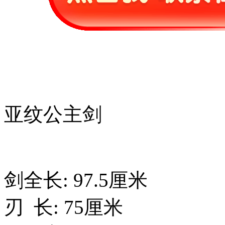
亚纹公主剑
剑全长: 97.5厘米
刃 长: 75厘米