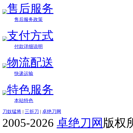
售后服务
售后服务政策
支付方式
付款详细说明
物流配送
快递运输
特色服务
本站特色
刀奴猛将
|
三折刀
|
卓绝刀网
2005-2026
卓绝刀网
版权