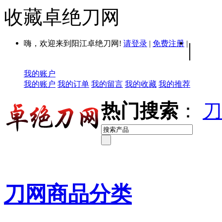
收藏卓绝刀网
嗨，欢迎来到阳江卓绝刀网!
请登录
|
免费注册
|
|
我的账户
我的账户
我的订单
我的留言
我的收藏
我的推荐
热门搜索
：
刀
刀网商品分类