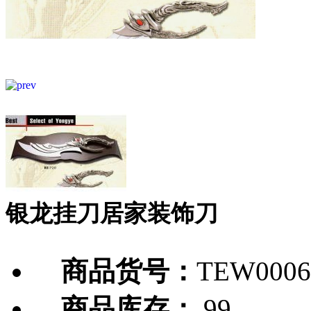
银龙挂刀居家装饰刀
商品货号：
TEW0006
商品库存：
99