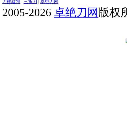
刀奴猛将
|
三折刀
|
卓绝刀网
2005-2026
卓绝刀网
版权