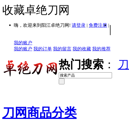
收藏卓绝刀网
嗨，欢迎来到阳江卓绝刀网!
请登录
|
免费注册
|
|
我的账户
我的账户
我的订单
我的留言
我的收藏
我的推荐
热门搜索
：
刀
刀网商品分类