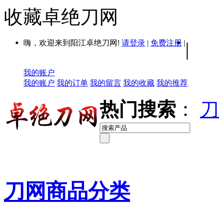
收藏卓绝刀网
嗨，欢迎来到阳江卓绝刀网!
请登录
|
免费注册
|
|
我的账户
我的账户
我的订单
我的留言
我的收藏
我的推荐
热门搜索
：
刀
刀网商品分类