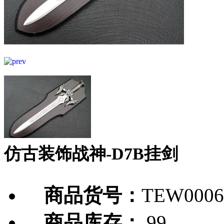
仿古装饰战神-D7B挂剑
商品货号：
TEW0006
商品库存：
99