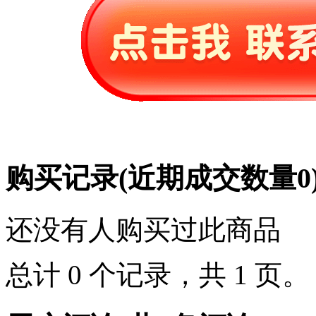
购买记录
(近期成交数量
0
还没有人购买过此商品
总计 0 个记录，共 1 页