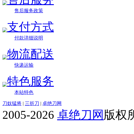
售后服务政策
支付方式
付款详细说明
物流配送
快递运输
特色服务
本站特色
刀奴猛将
|
三折刀
|
卓绝刀网
2005-2026
卓绝刀网
版权