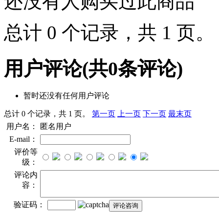
还没有人购买过此商品
总计 0 个记录，共 1 页
用户评论
(共
0
条评论)
暂时还没有任何用户评论
总计 0 个记录，共 1 页。
第一页
上一页
下一页
最末页
用户名：
匿名用户
E-mail：
评价等
级：
评论内
容：
验证码：