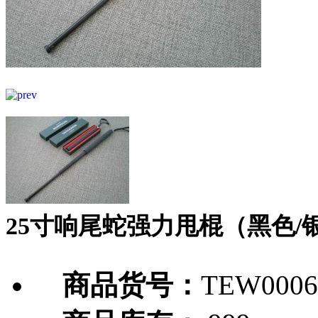
25寸响尾蛇强力甩棍（黑色/
商品货号：
TEW0006