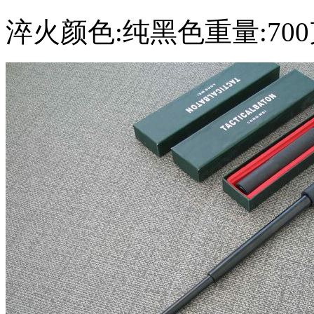
淬火颜色:纯黑色重量:700