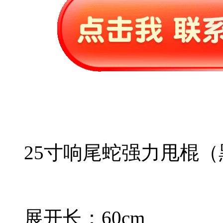
25寸响尾蛇强力甩棍（
展开长：60cm