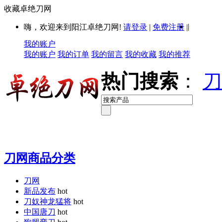
收藏卓绝刀网
|
嗨，欢迎来到阳江卓绝刀网!
请登录
|
免费注册
|
我的账户
我的账户
我的订单
我的留言
我的收藏
我的推荐
热门搜索
：
刀
刀网商品分类
刀网
新品发布
hot
刀奴神龙猛将
hot
中国唐刀
hot