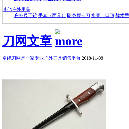
其他户外用品
户外兵工铲
手套（面具）
防身腰带刀
水壶、口哨
战术
刀网文章
卓绝刀网是一家专业户外刀具销售平台
2018-11-08