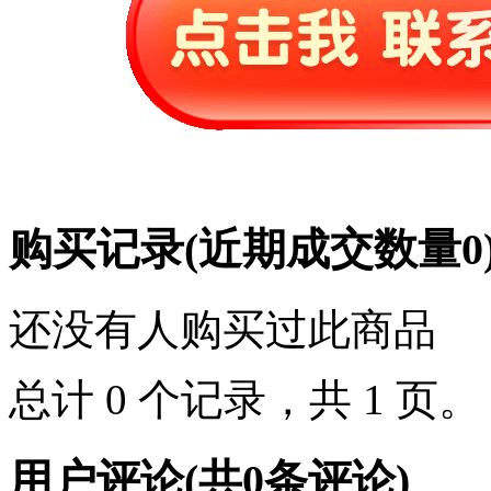
购买记录
(近期成交数量
0
还没有人购买过此商品
总计 0 个记录，共 1 页
用户评论
(共
0
条评论)