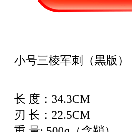
小号三棱军刺（黒版）
长 度：34.3CM
刃 长：22.5CM
重 量: 500g（含鞘）