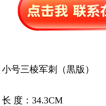
小号三棱军刺（黒版）
长 度：34.3CM