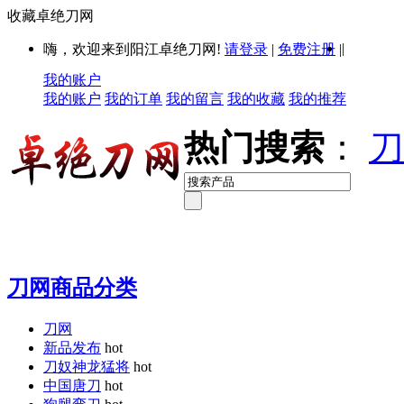
收藏卓绝刀网
|
嗨，欢迎来到阳江卓绝刀网!
请登录
|
免费注册
|
我的账户
我的账户
我的订单
我的留言
我的收藏
我的推荐
热门搜索
：
刀
刀网商品分类
刀网
新品发布
hot
刀奴神龙猛将
hot
中国唐刀
hot