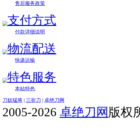
售后服务政策
支付方式
付款详细说明
物流配送
快递运输
特色服务
本站特色
刀奴猛将
|
三折刀
|
卓绝刀网
2005-2026
卓绝刀网
版权