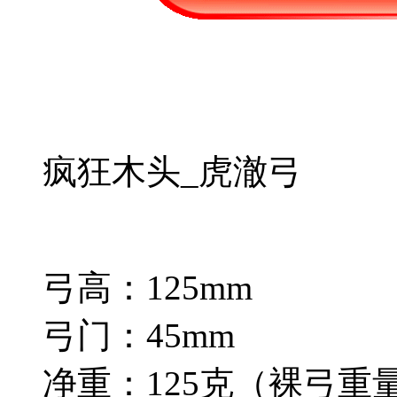
疯狂木头_虎澈弓
弓高：125mm
弓门：45mm
净重：125克（裸弓重