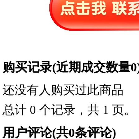
购买记录
(近期成交数量
0
还没有人购买过此商品
总计 0 个记录，共 1 页
用户评论
(共
0
条评论)