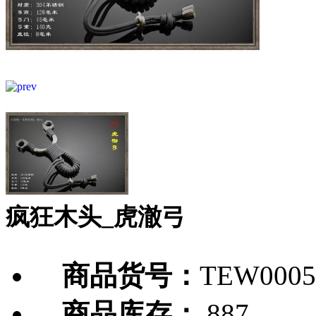
疯狂木头_虎澈弓
商品货号：
TEW0005
商品库存：
887