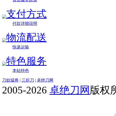
支付方式
付款详细说明
物流配送
快递运输
特色服务
本站特色
刀奴猛将
|
三折刀
|
卓绝刀网
2005-2026
卓绝刀网
版权