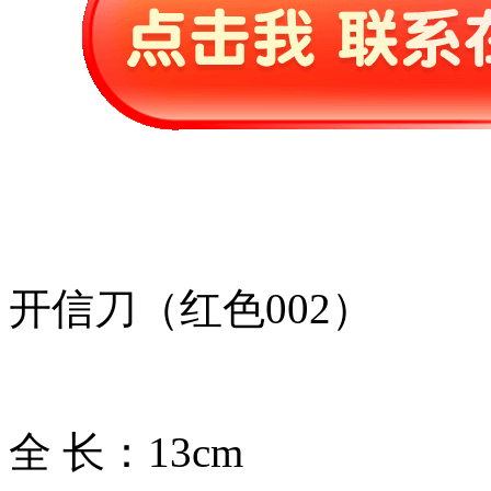
开信刀（红色002）
全 长：13cm