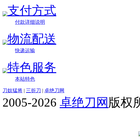
支付方式
付款详细说明
物流配送
快递运输
特色服务
本站特色
刀奴猛将
|
三折刀
|
卓绝刀网
2005-2026
卓绝刀网
版权