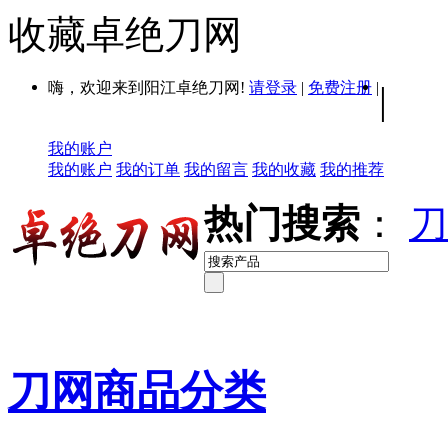
收藏卓绝刀网
嗨，欢迎来到阳江卓绝刀网!
请登录
|
免费注册
|
|
我的账户
我的账户
我的订单
我的留言
我的收藏
我的推荐
热门搜索
：
刀
刀网商品分类