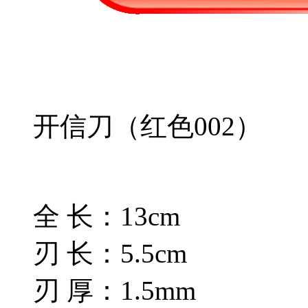
开信刀（红色002）
全 长：13cm
刃 长：5.5cm
刃 厚：1.5mm