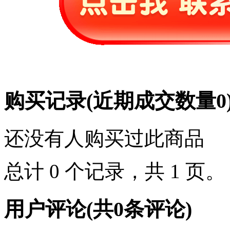
购买记录
(近期成交数量
0
还没有人购买过此商品
总计 0 个记录，共 1 页
用户评论
(共
0
条评论)