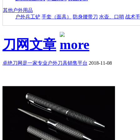
其他户外用品
户外兵工铲
手套（面具）
防身腰带刀
水壶、口哨
战术
刀网文章
卓绝刀网是一家专业户外刀具销售平台
2018-11-08