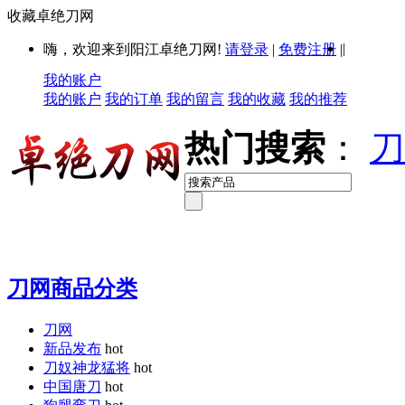
收藏卓绝刀网
|
嗨，欢迎来到阳江卓绝刀网!
请登录
|
免费注册
|
我的账户
我的账户
我的订单
我的留言
我的收藏
我的推荐
热门搜索
：
刀
刀网商品分类
刀网
新品发布
hot
刀奴神龙猛将
hot
中国唐刀
hot