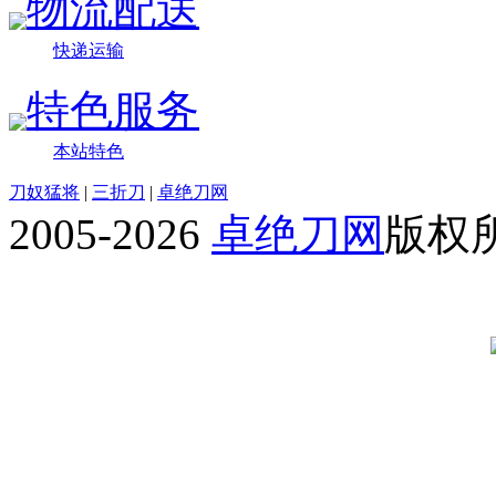
物流配送
快递运输
特色服务
本站特色
刀奴猛将
|
三折刀
|
卓绝刀网
2005-2026
卓绝刀网
版权