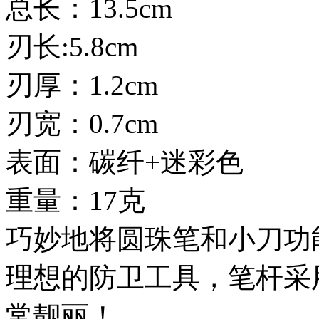
总长：13.5cm
刃长:5.8cm
刃厚：1.2cm
刃宽：0.7cm
表面：碳纤+迷彩色
重量：17克
巧妙地将圆珠笔和小刀功
理想的防卫工具，笔杆采
常靓丽！