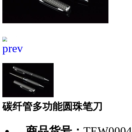
碳纤管多功能圆珠笔刀
商品货号：
TEW0004