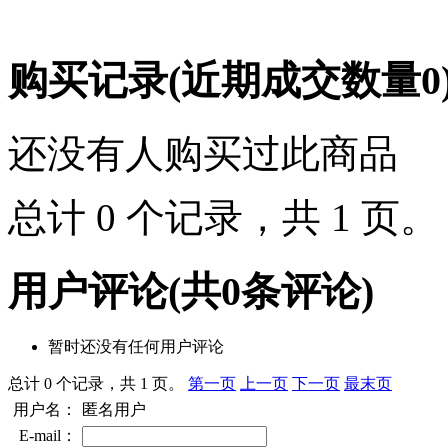
购买记录
(近期成交数量
0
还没有人购买过此商品
总计 0 个记录，共 1 页
用户评论
(共
0
条评论)
暂时还没有任何用户评论
总计 0 个记录，共 1 页。
第一页
上一页
下一页
最末页
用户名：
匿名用户
E-mail：