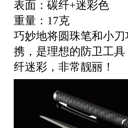
表面：碳纤+迷彩色
重量：17克
巧妙地将圆珠笔和小刀
携，是理想的防卫工具
纤迷彩，非常靓丽！