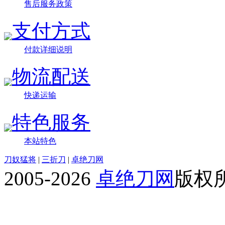
售后服务政策
支付方式
付款详细说明
物流配送
快递运输
特色服务
本站特色
刀奴猛将
|
三折刀
|
卓绝刀网
2005-2026
卓绝刀网
版权