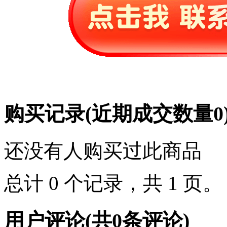
购买记录
(近期成交数量
0
还没有人购买过此商品
总计 0 个记录，共 1 页
用户评论
(共
0
条评论)