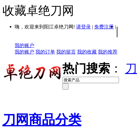
收藏卓绝刀网
嗨，欢迎来到阳江卓绝刀网!
请登录
|
免费注册
|
|
我的账户
我的账户
我的订单
我的留言
我的收藏
我的推荐
热门搜索
：
刀
刀网商品分类