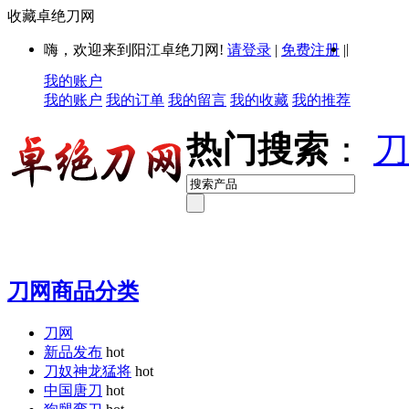
收藏卓绝刀网
|
嗨，欢迎来到阳江卓绝刀网!
请登录
|
免费注册
|
我的账户
我的账户
我的订单
我的留言
我的收藏
我的推荐
热门搜索
：
刀
刀网商品分类
刀网
新品发布
hot
刀奴神龙猛将
hot
中国唐刀
hot