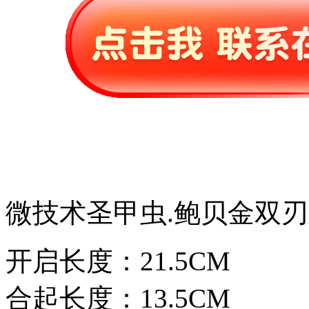
微技术圣甲虫.鲍贝金双
开启长度：21.5CM
合起长度：13.5CM