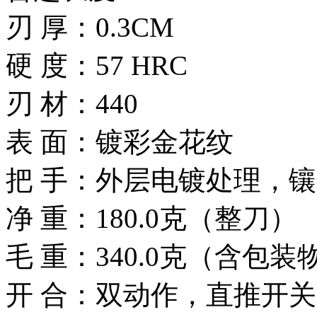
刃 厚：0.3CM
硬 度：57 HRC
刃 材：440
表 面：镀彩金花纹
把 手：外层电镀处理，
净 重：180.0克（整刀）
毛 重：340.0克（含包装
开 合：双动作，直推开