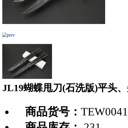
JL19蝴蝶甩刀(石洗版)平头
商品货号：
TEW0041
商品库存：
231