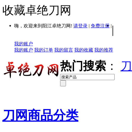
收藏卓绝刀网
嗨，欢迎来到阳江卓绝刀网!
请登录
|
免费注册
|
|
我的账户
我的账户
我的订单
我的留言
我的收藏
我的推荐
热门搜索
：
刀
刀网商品分类