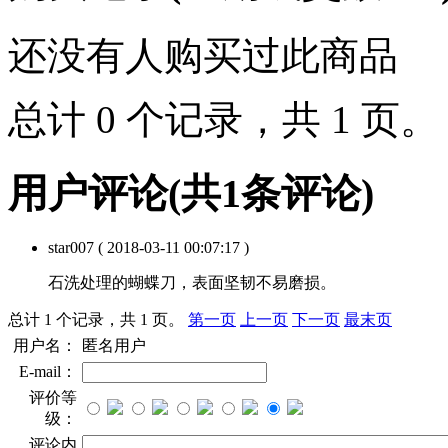
还没有人购买过此商品
总计 0 个记录，共 1 页
用户评论
(共
1
条评论)
star007
( 2018-03-11 00:07:17 )
石洗处理的蝴蝶刀，表面坚韧不易磨损。
总计 1 个记录，共 1 页。
第一页
上一页
下一页
最末页
用户名：
匿名用户
E-mail：
评价等
级：
评论内