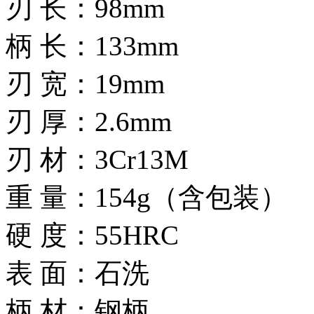
刃 长：98mm
柄 长：133mm
刃 宽：19mm
刃 厚：2.6mm
刃 材：3Cr13M
重 量：154g（含包装）
硬 度：55HRC
表 面：石洗
柄 材：钢柄