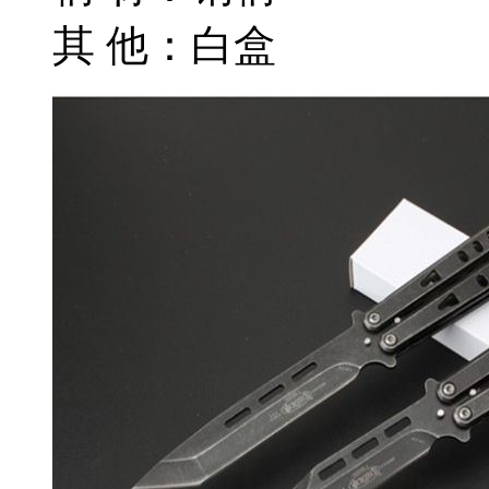
其 他：白盒