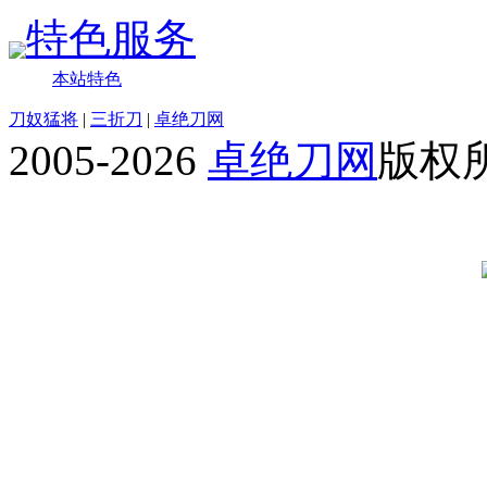
特色服务
本站特色
刀奴猛将
|
三折刀
|
卓绝刀网
2005-2026
卓绝刀网
版权