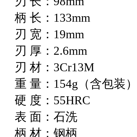
刃 长：98mm
柄 长：133mm
刃 宽：19mm
刃 厚：2.6mm
刃 材：3Cr13M
重 量：154g（含包装
硬 度：55HRC
表 面：石洗
柄 材：钢柄