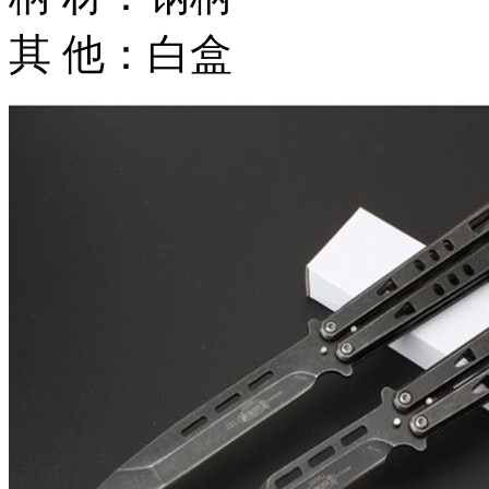
其 他：白盒