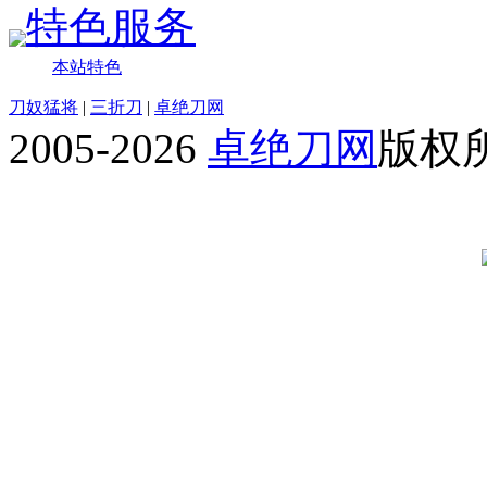
特色服务
本站特色
刀奴猛将
|
三折刀
|
卓绝刀网
2005-2026
卓绝刀网
版权