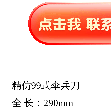
精仿99式伞兵刀
全 长：290mm