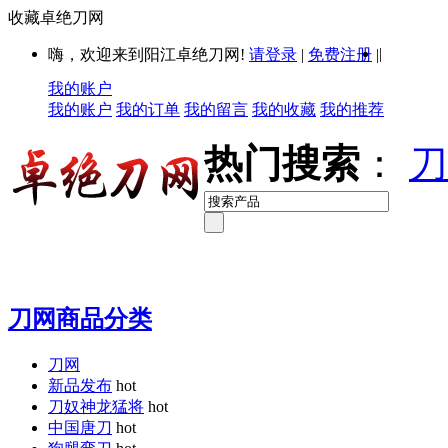
收藏卓绝刀网
|
嗨，欢迎来到阳江卓绝刀网!
请登录
|
免费注册
|
我的账户
我的账户
我的订单
我的留言
我的收藏
我的推荐
热门搜索
：
刀
刀网商品分类
刀网
新品发布
hot
刀奴神龙猛将
hot
中国唐刀
hot