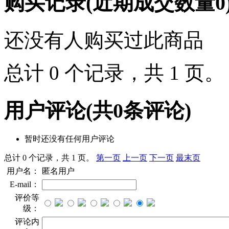
购买记录
(近期成交数量
0
还没有人购买过此商品
总计 0 个记录，共 1 页
用户评论
(共
0
条评论)
暂时还没有任何用户评论
总计 0 个记录，共 1 页。
第一页
上一页
下一页
最末页
用户名：
匿名用户
E-mail：
评价等
级：
评论内