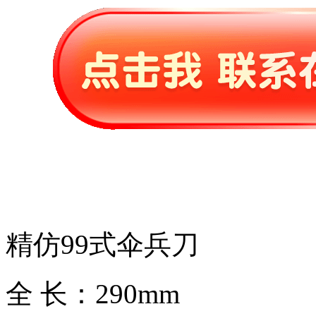
精仿99式伞兵刀
全 长：290mm