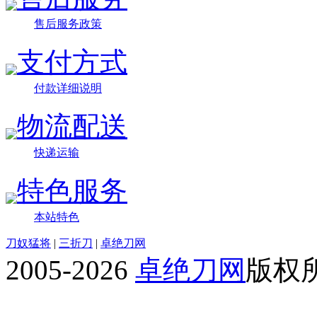
售后服务政策
支付方式
付款详细说明
物流配送
快递运输
特色服务
本站特色
刀奴猛将
|
三折刀
|
卓绝刀网
2005-2026
卓绝刀网
版权