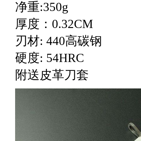
净重:350g
厚度：0.32CM
刃材: 440高碳钢
硬度: 54HRC
附送皮革刀套