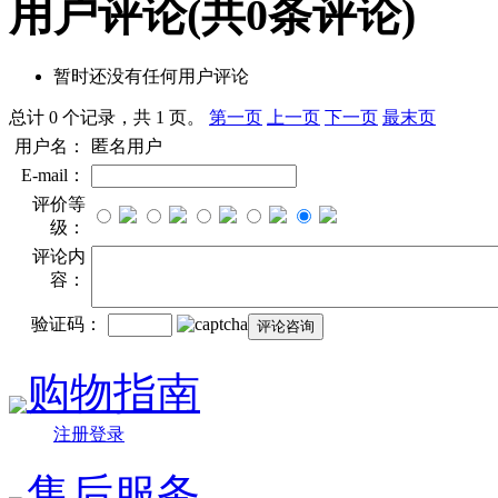
用户评论
(共
0
条评论)
暂时还没有任何用户评论
总计 0 个记录，共 1 页。
第一页
上一页
下一页
最末页
用户名：
匿名用户
E-mail：
评价等
级：
评论内
容：
验证码：
购物指南
注册登录
售后服务