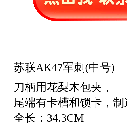
苏联AK47军刺(中号)
刀柄用花梨木包夹，
尾端有卡槽和锁卡，制
全长：34.3CM