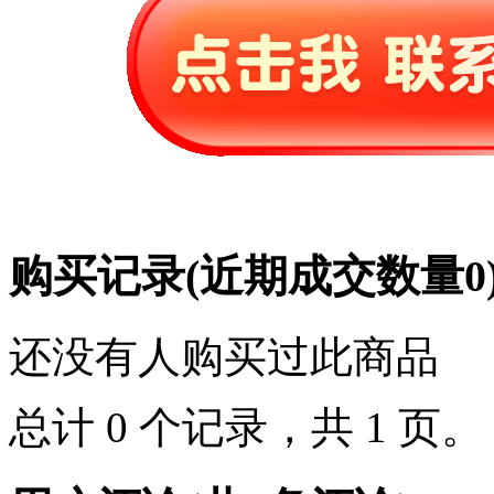
购买记录
(近期成交数量
0
还没有人购买过此商品
总计 0 个记录，共 1 页