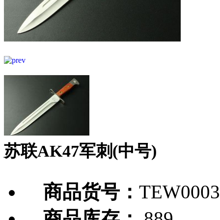
苏联AK47军刺(中号)
商品货号：
TEW0003
商品库存：
889