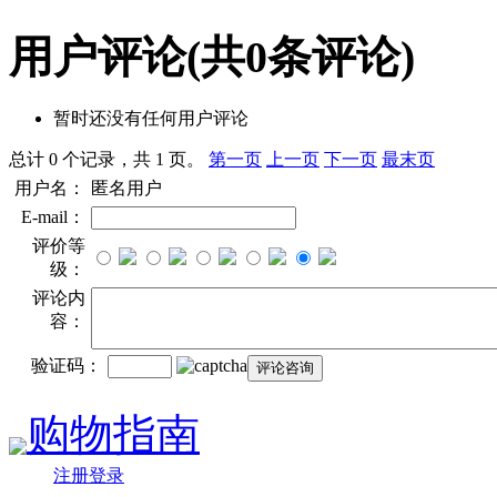
用户评论
(共
0
条评论)
暂时还没有任何用户评论
总计 0 个记录，共 1 页。
第一页
上一页
下一页
最末页
用户名：
匿名用户
E-mail：
评价等
级：
评论内
容：
验证码：
购物指南
注册登录