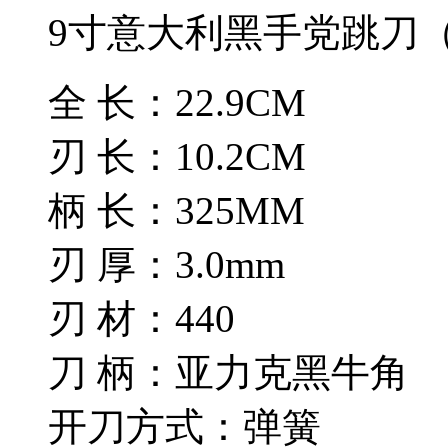
9寸意大利黑手党跳刀
全 长：22.9CM
刃 长：10.2CM
柄 长：325MM
刃 厚：3.0mm
刃 材：440
刀 柄：亚力克黑牛角
开刀方式：弹簧