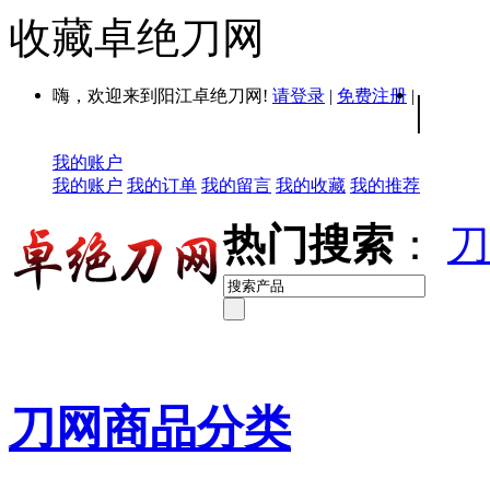
收藏卓绝刀网
嗨，欢迎来到阳江卓绝刀网!
请登录
|
免费注册
|
|
我的账户
我的账户
我的订单
我的留言
我的收藏
我的推荐
热门搜索
：
刀
刀网商品分类