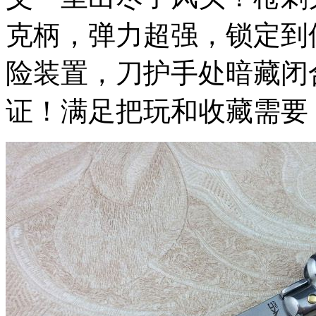
克柄，弹力超强，锁定到
险装置，刀护手处暗藏闭
证！满足把玩和收藏需要