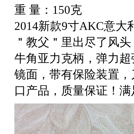
重 量：150克
2014新款9寸AKC意
＂教父＂里出尽了风头
牛角亚力克柄，弹力超
镜面，带有保险装置，
口产品，质量保证！满