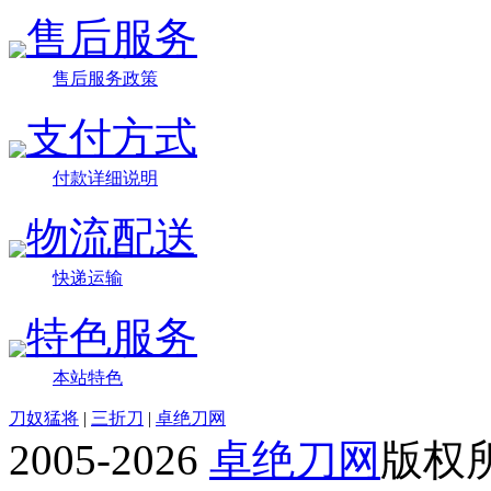
售后服务
售后服务政策
支付方式
付款详细说明
物流配送
快递运输
特色服务
本站特色
刀奴猛将
|
三折刀
|
卓绝刀网
2005-2026
卓绝刀网
版权