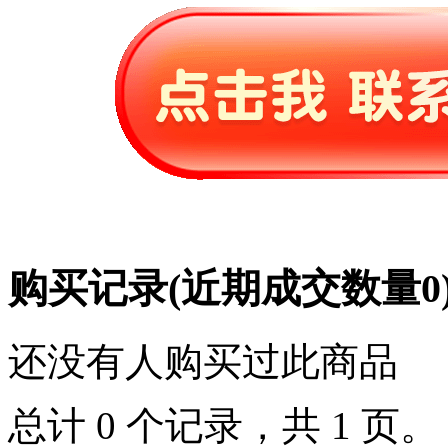
购买记录
(近期成交数量
0
还没有人购买过此商品
总计 0 个记录，共 1 页