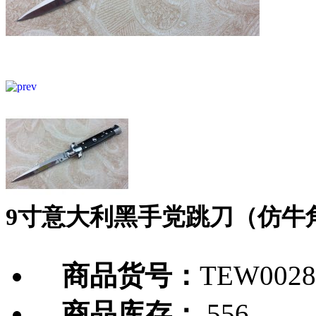
9寸意大利黑手党跳刀（仿牛
商品货号：
TEW0028
商品库存：
556