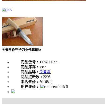
关兼常作守护刀小号花钢纹
商品货号：
TEW000271
商品库存：
887
商品品牌：
关兼常
商品点击数：
2295
本店售价：
￥168元
用户评价：