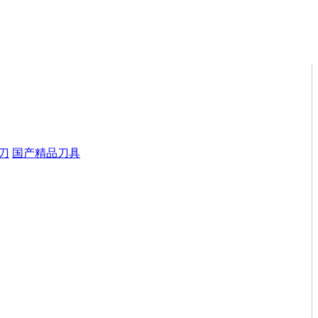
刀
国产精品刀具