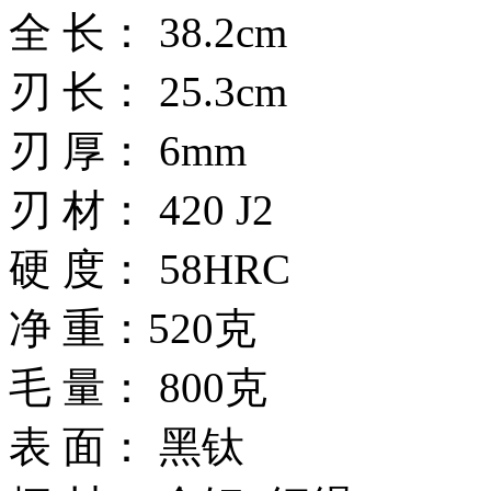
全 长： 38.2cm
刃 长： 25.3cm
刃 厚： 6mm
刃 材： 420 J2
硬 度： 58HRC
净 重：520克
毛 量： 800克
表 面： 黑钛