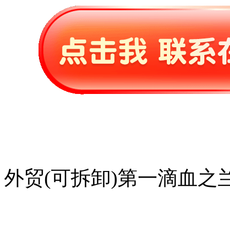
外贸(可拆卸)第一滴血之兰