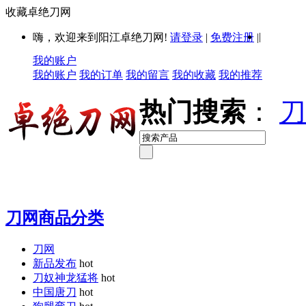
收藏卓绝刀网
|
嗨，欢迎来到阳江卓绝刀网!
请登录
|
免费注册
|
我的账户
我的账户
我的订单
我的留言
我的收藏
我的推荐
热门搜索
：
刀
刀网商品分类
刀网
新品发布
hot
刀奴神龙猛将
hot
中国唐刀
hot