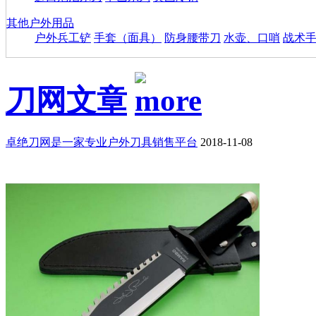
其他户外用品
户外兵工铲
手套（面具）
防身腰带刀
水壶、口哨
战术
刀网文章
卓绝刀网是一家专业户外刀具销售平台
2018-11-08