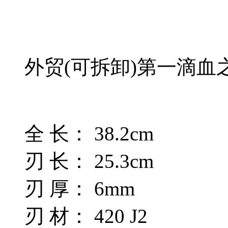
外贸(可拆卸)第一滴血
全 长： 38.2cm
刃 长： 25.3cm
刃 厚： 6mm
刃 材： 420 J2