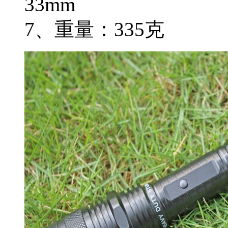
33mm
7、重量：335克