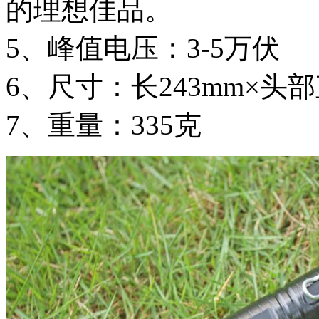
的理想佳品。
5、峰值电压：3-5万伏
6、尺寸：长243mm×头部
7、重量：335克