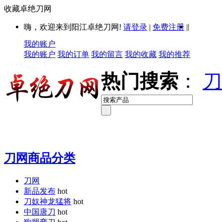
收藏卓绝刀网
|
嗨，欢迎来到阳江卓绝刀网!
请登录
|
免费注册
|
我的账户
我的账户
我的订单
我的留言
我的收藏
我的推荐
热门搜索
：
刀
刀网商品分类
刀网
新品发布
hot
刀奴神龙猛将
hot
中国唐刀
hot