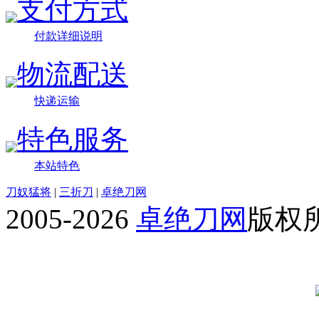
支付方式
付款详细说明
物流配送
快递运输
特色服务
本站特色
刀奴猛将
|
三折刀
|
卓绝刀网
2005-2026
卓绝刀网
版权