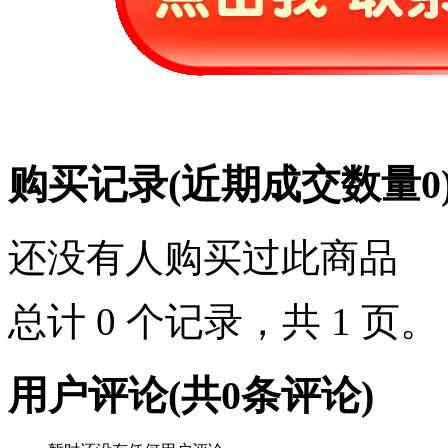
购买记录
(近期成交数量
0
还没有人购买过此商品
总计 0 个记录，共 1 页
用户评论
(共
0
条评论)