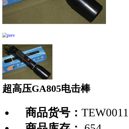
超高压GA805电击棒
商品货号：
TEW0011
商品库存：
654