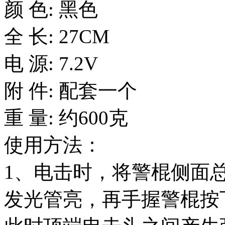
颜 色: 黑色
全 长: 27CM
电 源: 7.2V
附 件: 配套一个
重 量: 约600克
使用方法：
1、电击时，将警棍侧面
发光管亮，再手握警棍按