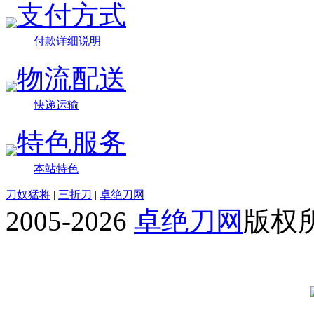
支付方式
付款详细说明
物流配送
快递运输
特色服务
本站特色
刀奴猛将
|
三折刀
|
卓绝刀网
2005-2026
卓绝刀网
版权