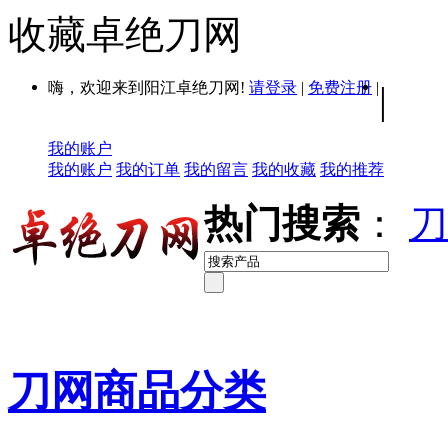
收藏卓绝刀网
嗨，欢迎来到阳江卓绝刀网!
请登录
|
免费注册
|
|
我的账户
我的账户
我的订单
我的留言
我的收藏
我的推荐
热门搜索
：
刀
刀网商品分类