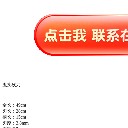
鬼头砍刀
全长：49cm
刃长：28cm
柄长：15cm
刃厚：3.8mm