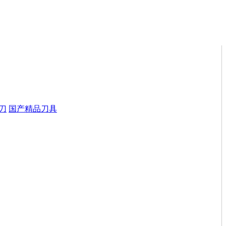
刀
国产精品刀具