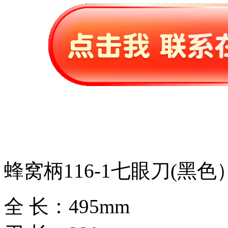
蜂窝柄116-1七眼刀(黑色
全 长：495mm