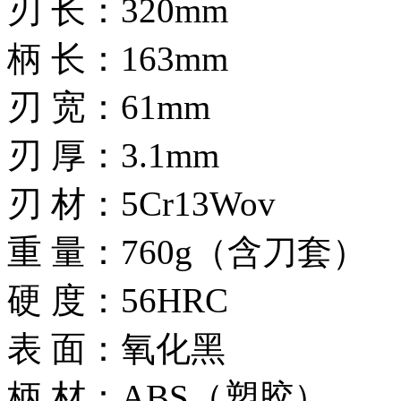
刃 长：320mm
柄 长：163mm
刃 宽：61mm
刃 厚：3.1mm
刃 材：5Cr13Wov
重 量：760g（含刀套）
硬 度：56HRC
表 面：氧化黑
柄 材：ABS（塑胶）