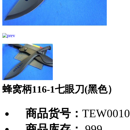
蜂窝柄116-1七眼刀(黑色）
商品货号：
TEW0010
商品库存：
999