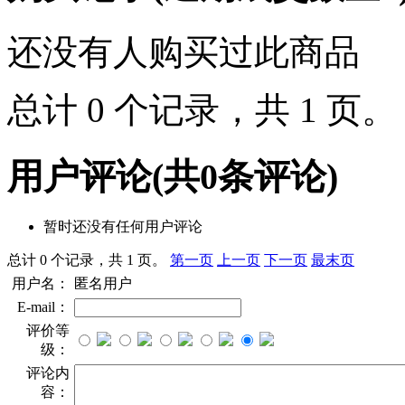
还没有人购买过此商品
总计 0 个记录，共 1 页
用户评论
(共
0
条评论)
暂时还没有任何用户评论
总计 0 个记录，共 1 页。
第一页
上一页
下一页
最末页
用户名：
匿名用户
E-mail：
评价等
级：
评论内
容：