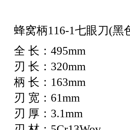
蜂窝柄116-1七眼刀(黑
全 长：495mm
刃 长：320mm
柄 长：163mm
刃 宽：61mm
刃 厚：3.1mm
刃 材：5Cr13Wov