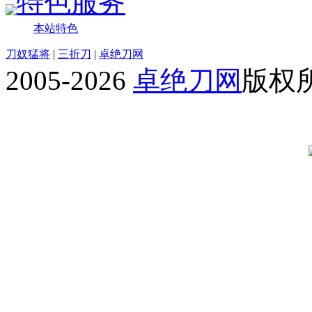
特色服务
本站特色
刀奴猛将
|
三折刀
|
卓绝刀网
2005-2026
卓绝刀网
版权