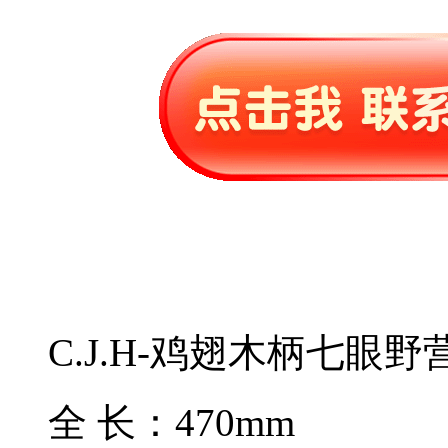
C.J.H-鸡翅木柄七眼野
全 长：470mm