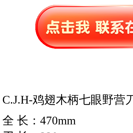
C.J.H-鸡翅木柄七眼野营
全 长：470mm