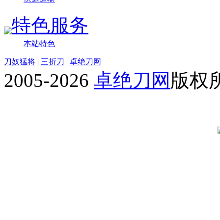
特色服务
本站特色
刀奴猛将
|
三折刀
|
卓绝刀网
2005-2026
卓绝刀网
版权