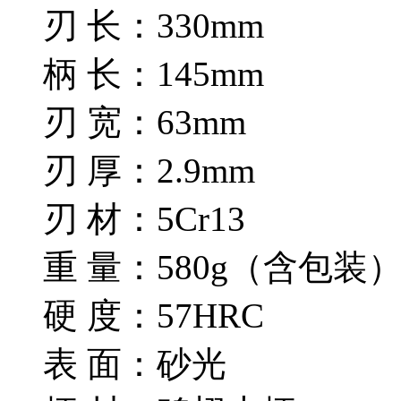
刃 长：330mm
柄 长：145mm
刃 宽：63mm
刃 厚：2.9mm
刃 材：5Cr13
重 量：580g（含包装
硬 度：57HRC
表 面：砂光