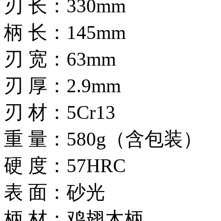
刃 长：330mm
柄 长：145mm
刃 宽：63mm
刃 厚：2.9mm
刃 材：5Cr13
重 量：580g（含包装）
硬 度：57HRC
表 面：砂光
柄 材：鸡翅木柄