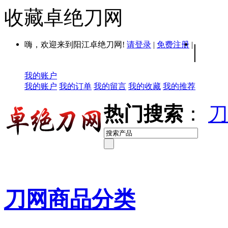
收藏卓绝刀网
嗨，欢迎来到阳江卓绝刀网!
请登录
|
免费注册
|
|
我的账户
我的账户
我的订单
我的留言
我的收藏
我的推荐
热门搜索
：
刀
刀网商品分类