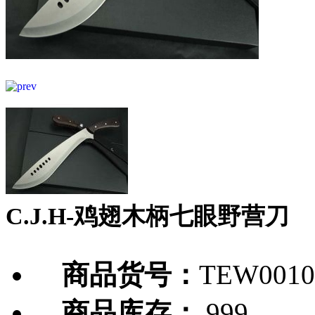
C.J.H-鸡翅木柄七眼野营刀
商品货号：
TEW0010
商品库存：
999