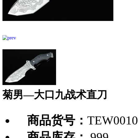
菊男—大口九战术直刀
商品货号：
TEW0010
商品库存：
999