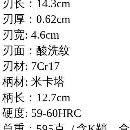
刃长：14.3cm
刃厚：0.62cm
刃宽: 4.6cm
刃面：酸洗纹
刃材: 7Cr17
柄材: 米卡塔
柄长：12.7cm
硬度: 59-60HRC
总重：595克（含K鞘、