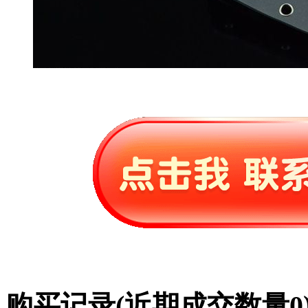
购买记录
(近期成交数量
0