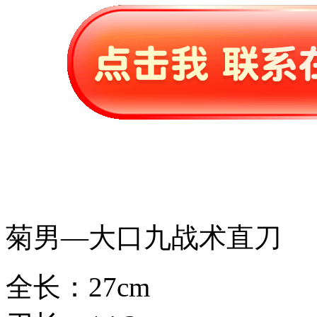
菊男—大口九战术直刀
全长：27cm