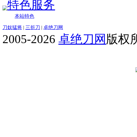
特色服务
本站特色
刀奴猛将
|
三折刀
|
卓绝刀网
2005-2026
卓绝刀网
版权