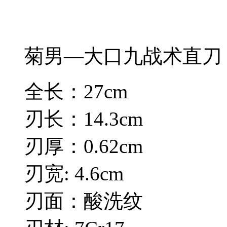
菊男—大口九战术直刀
全长：27cm
刃长：14.3cm
刃厚：0.62cm
刃宽: 4.6cm
刃面：酸洗纹