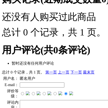
还没有人购买过此商品
总计 0 个记录，共 1 页
用户评论
(共
0
条评论)
暂时还没有任何用户评论
总计 0 个记录，共 1 页。
第一页
上一页
下一页
最末页
用户名：
匿名用户
E-mail：
评价等
级：
评论内
容：