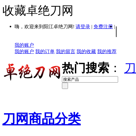
收藏卓绝刀网
嗨，欢迎来到阳江卓绝刀网!
请登录
|
免费注册
|
|
我的账户
我的账户
我的订单
我的留言
我的收藏
我的推荐
热门搜索
：
刀
刀网商品分类