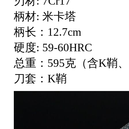
刃材: 7Cr17
柄材: 米卡塔
柄长：12.7cm
硬度: 59-60HRC
总重：595克（含K鞘
刀套：K鞘