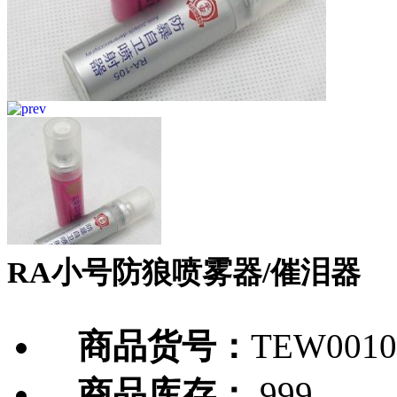
RA小号防狼喷雾器/催泪器
商品货号：
TEW0010
商品库存：
999