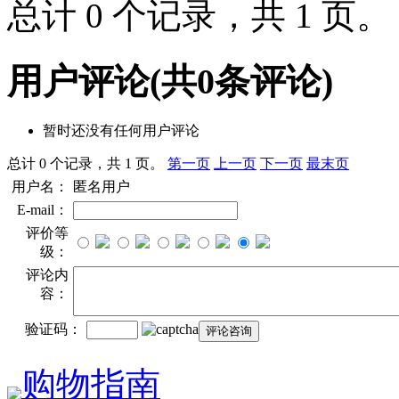
总计 0 个记录，共 1 页
用户评论
(共
0
条评论)
暂时还没有任何用户评论
总计 0 个记录，共 1 页。
第一页
上一页
下一页
最末页
用户名：
匿名用户
E-mail：
评价等
级：
评论内
容：
验证码：
购物指南