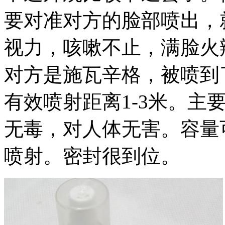
要对准对方的脸部喷出，
视力，咳嗽不止，满脸火
对方是施瓦辛格，被喷到
有效喷射距离1-3米。主
无毒，对人体无害。容量
喷射。密封很到位。