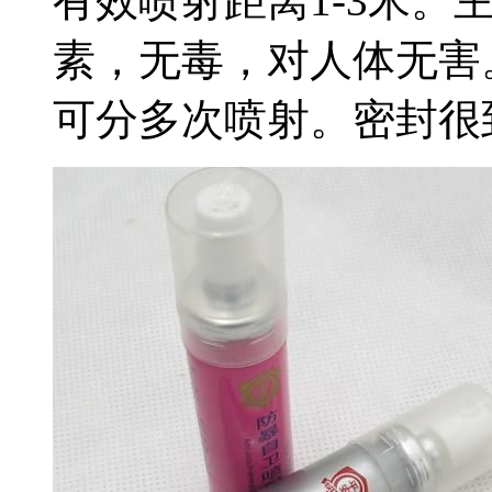
有效喷射距离1-3米。
素，无毒，对人体无害
可分多次喷射。密封很