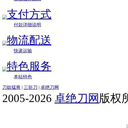
支付方式
付款详细说明
物流配送
快递运输
特色服务
本站特色
刀奴猛将
|
三折刀
|
卓绝刀网
2005-2026
卓绝刀网
版权