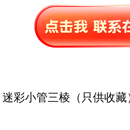
迷彩小管三棱（只供收藏