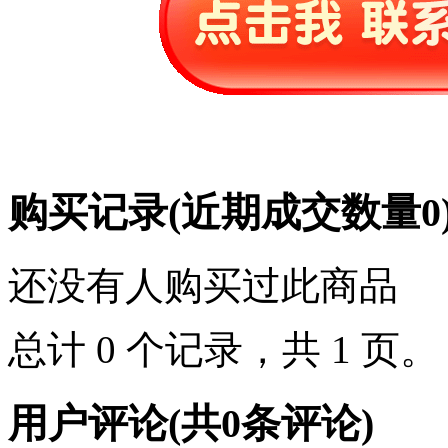
购买记录
(近期成交数量
0
还没有人购买过此商品
总计 0 个记录，共 1 页
用户评论
(共
0
条评论)