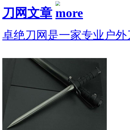
刀网文章
卓绝刀网是一家专业户外