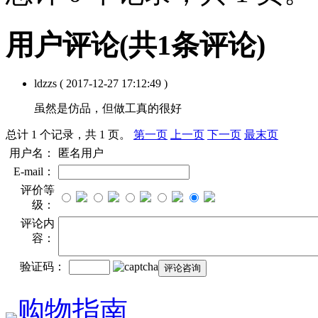
用户评论
(共
1
条评论)
ldzzs
( 2017-12-27 17:12:49 )
虽然是仿品，但做工真的很好
总计 1 个记录，共 1 页。
第一页
上一页
下一页
最末页
用户名：
匿名用户
E-mail：
评价等
级：
评论内
容：
验证码：
购物指南