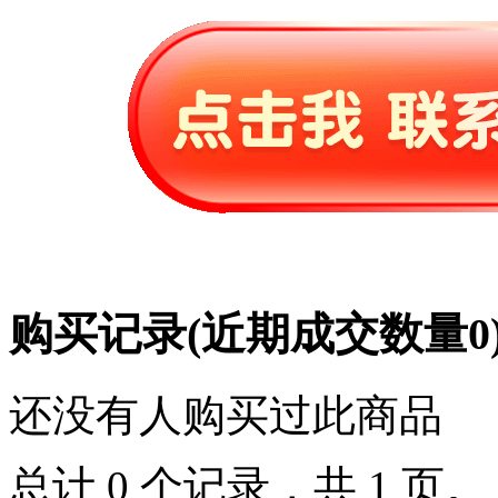
购买记录
(近期成交数量
0
还没有人购买过此商品
总计 0 个记录，共 1 页